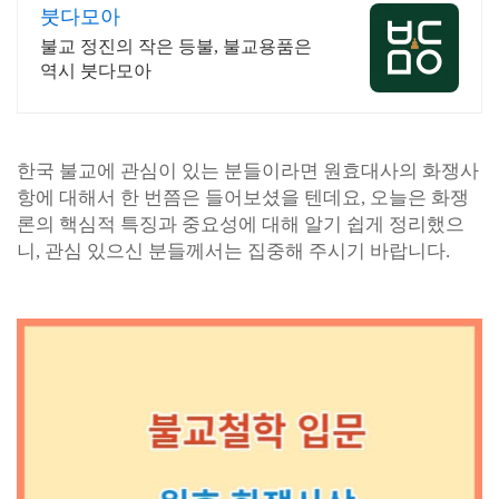
붓다모아
불교 정진의 작은 등불, 불교용품은
역시 붓다모아
한국 불교에 관심이 있는 분들이라면 원효대사의 화쟁사
항에 대해서 한 번쯤은 들어보셨을 텐데요, 오늘은 화쟁
론의 핵심적 특징과 중요성에 대해 알기 쉽게 정리했으
니, 관심 있으신 분들께서는 집중해 주시기 바랍니다.