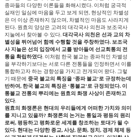
종파들의 다양한 이론들을 화해시켰다. 이처럼 궁극적
실재인 일심에 마음을 두고 보게 되면, 현상적인 차별성
은 더 이상 존재하지 않으며, 차별적인 마음도 사라지게
된다. 원효의 양상은 고려의 대각국사 의천과 보조국사
지눌에서 찾아볼 수 있다.
대각국사 의천은 선과 교의 차
별성을 뛰어넘어 함께 수행할 것을 주창하였다. 보조국
사 지눌은 선의 입장에서 교를 받아들여 선교회통의 전
통을 확립하였다
. 이처럼 한국 불교는 종파적인 차별성
을 부각하기보다는 서로 다른 전통들을 인정하면서 이를
통합하고자 하는 경향성을 가지고 전개되어 왔다. 그렇
기 때문에
중국 불교의 특징을 ‘종파 불교’로 규정하는데
반하여, 한국 불교의 특징은 ‘통불교’로 규정되었다. 이
통불교 전통의 뿌리에는 원효의 화쟁 사상이 존재하고
있다
.
원효의 화쟁론은 현대의 우리들에게 어떠한 가치와 의미
를 지니고 있을까? 화쟁론의 논거는 통일과 평등의 원리
로써, 평등하고 평화로운 세계를 창조하는 토대가 될 수
있다. 현대는 다양한 종교, 사상, 문화, 정치, 경제 체제 등