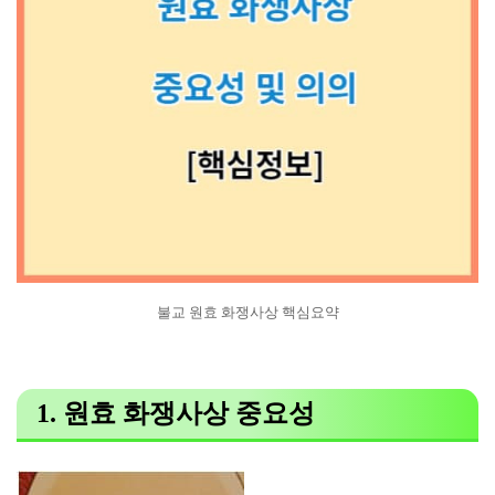
불교 원효 화쟁사상 핵심요약
1. 원효 화쟁사상 중요성