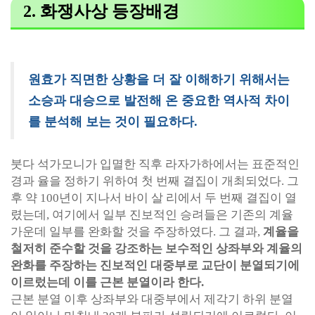
2. 화쟁사상 등장배경
원효가 직면한 상황을 더 잘 이해하기 위해서는
소승과 대승으로 발전해 온 중요한 역사적 차이
를 분석해 보는 것이 필요하다.
붓다 석가모니가 입멸한 직후 라자가하에서는 표준적인
경과 율을 정하기 위하여 첫 번째 결집이 개최되었다. 그
후 약 100년이 지나서 바이 살 리에서 두 번째 결집이 열
렸는데, 여기에서 일부 진보적인 승려들은 기존의 계율
가운데 일부를 완화할 것을 주장하였다. 그 결과,
계율을
철저히 준수할 것을 강조하는 보수적인 상좌부와 계율의
완화를 주장하는 진보적인 대중부로 교단이 분열되기에
이르렀는데 이를 근본 분열이라 한다.
근본 분열 이후 상좌부와 대중부에서 제각기 하위 분열