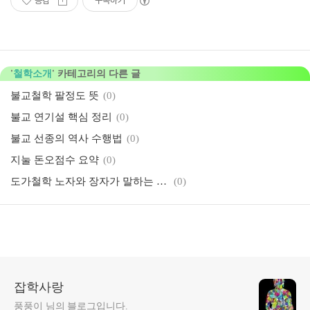
공감
구독하기
'
철학소개
' 카테고리의 다른 글
불교철학 팔정도 뜻
(0)
불교 연기설 핵심 정리
(0)
불교 선종의 역사 수행법
(0)
지눌 돈오점수 요약
(0)
도가철학 노자와 장자가 말하는 지와 무지
(0)
잡학사랑
풍풍이 님의 블로그입니다.