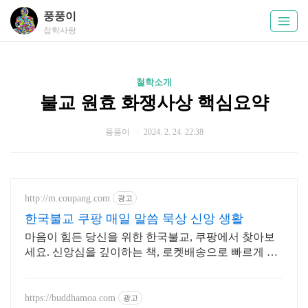
풍풍이
잡학사랑
철학소개
불교 원효 화쟁사상 핵심요약
풍풍이
2024. 2. 24. 22:38
http://m.coupang.com
광고
한국불교 쿠팡 매일 말씀 묵상 신앙 생활
마음이 힘든 당신을 위한 한국불교, 쿠팡에서 찾아보
세요. 신앙심을 깊이하는 책, 로켓배송으로 빠르게 받
아보세요.
https://buddhamoa.com
광고