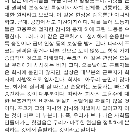
이 같은 메커니즘을 '규율'이라고 명명했으며, 이것을 근
대 권력의 본질적인 특징이자 사회 전체를 관통하는 중
대한 원리라고 보았다. 이 같은 현상은 감옥뿐만 아니라
학교, 군대, 공장에서도 마찬가지이다. 예를 들어 노동자
들은 고용주의 철저한 감시와 통제 하에 고된 노동을 수
행한다. 그러나 이 같은 근로체계에 철저하게 순응할수
록 승진이나 급여 인상 등의 보상을 받게 된다. 따라서 푸
코는 권력을 좋거나 나쁜 것으로 보지 않았고, 항상 가치
중립적인 것으로 이해했다. 푸코의 이 같은 관점은 오늘
날 우리에게 시사하는 바가 크다. 오늘날에도 근로자들
은 회사에 불만이 많지만, 실상은 대부분의 근로자가 회
사에 자발적으로 입사한다. 회사에 아무리 불만이 많아
도, 회사의 질서에 잘 따르고 순응하는 노동자는 빠르게
승진하는 것이 대부분이다. 따라서 회사와 고용주에 대
한 무조건적인 비판은 현실과 동떨어질 확률이 많을 것
이다. 푸코가 그의 저서인 감시와 처벌에서 말하고자 하
는 것이 바로 이 부분이다. 즉, 우리가 보다 나은 사회를
만들어가는 첫걸음은 우리가 마주한 현실을 정확하게 분
석하는 것에서 출발하는 것이라고 말이다.