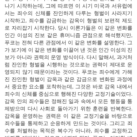
나기 시작하는데, 그에 따르면 이 시기 미국과 서유럽에
서는 죄수의 신체를 잔인하게 다루는 형벌이 사라지기
시작하고, 죄수를 감금하는 감옥이 형벌의 보편적 제도
로 자리잡기 시작한다. 당시 이론가들은 이 같은 변화를
인간 이성의 진보 같은 휴머니즘 관점으로 해석했지만,
푸코는 전혀 다른 관점에서 이 같은 변화를 설명한다. 그
가 보기에 이 같은 변화를 이끌어 낸 것은 인간 이성의 진
보가 아니라 권력의 운영 방식이다. 다시 말해서, 과거처
럼 잔인한 형벌을 시행하는 것으로는 권력이 제대로 운
영되지 않기 때문이라는 것이다. 푸코는 죄수에게 가해
진 잔인한 형벌이 감옥과 같은 감금으로 변화된 과정에
서 중요한 요소를 포착하는데, 그것은 바로 감옥 내에서
죄수의 신체를 중심으로 행해진 다양한 교정기술이었다.
감옥 안의 죄수들은 정해진 일과 속에서 모든 행동을 통
제받으며 다시 사회로 돌아가기 위한 훈련을 반복한다.
감옥을 운영하는 권력은 이 같은 교정기술을 바탕으로
죄수들을 통제하고 순응하게 만드는 것이다. 그리고 죄
수를 처벌하는 목적은 복수가 아니라, 죄수를 교정하고