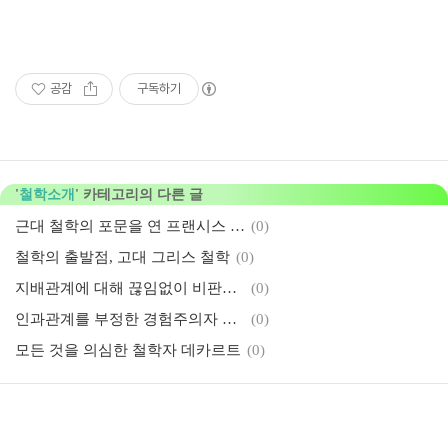
공감
구독하기
'
철학소개
' 카테고리의 다른 글
근대 철학의 포문을 연 프랜시스 베이컨
(0)
철학의 출발점, 고대 그리스 철학
(0)
지배관계에 대해 끊임없이 비판한 테오도어 아도르노
(0)
인과관계를 부정한 경험주의자 데이비드 흄
(0)
모든 것을 의심한 철학자 데카르트
(0)