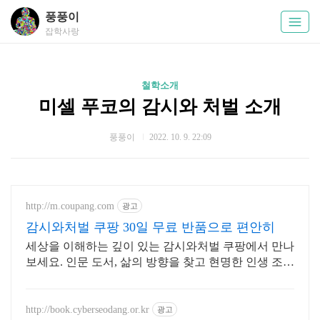
풍풍이
잡학사랑
철학소개
미셀 푸코의 감시와 처벌 소개
풍풍이
2022. 10. 9. 22:09
http://m.coupang.com
광고
감시와처벌 쿠팡 30일 무료 반품으로 편안히
세상을 이해하는 깊이 있는 감시와처벌 쿠팡에서 만나
보세요. 인문 도서, 삶의 방향을 찾고 현명한 인생 조언
을 얻어가세요.
http://book.cyberseodang.or.kr
광고