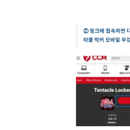
② 링크에 접속하면 
타클 락커 모바일 무