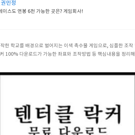
원권민정
노베이스도 연봉 6천 가능한 곳은? 게임회사!
 제작한 학교를 배경으로 벌어지는 이색 촉수물 게임으로, 심플한 조작
락커 100% 다운로드가 가능한 좌표와 조작방법 등 핵심내용을 정리해