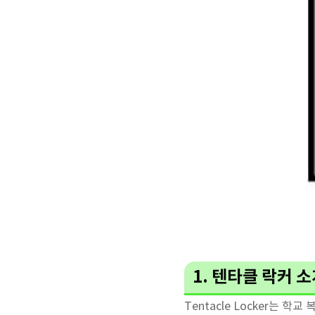
1. 텐타클 락커 소
Tentacle Locker는