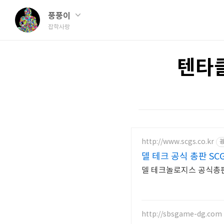
풍풍이
잡학사랑
텐타클
http://www.scgs.co.kr
델 테크 공식 총판 SC
델 테크놀로지스 공식총판사
http://sbsgame-dg.com