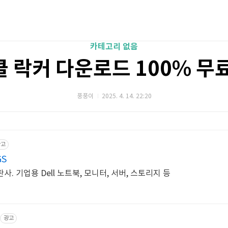
카테고리 없음
 락커 다운로드 100% 무
풍풍이
2025. 4. 14. 22:20
광고
GS
. 기업용 Dell 노트북, 모니터, 서버, 스토리지 등
광고