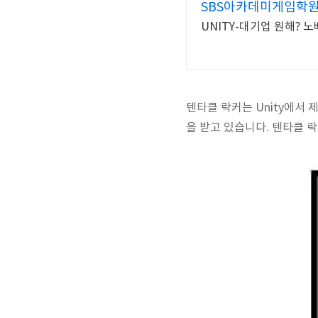
SBS아카데미게임학
UNITY-대기업 원해? 
텐타클 락커는 Unity에서
을 받고 있습니다. 텐타클 