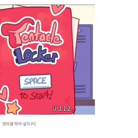
텐타클 락커 설치 PC