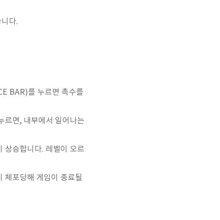
습니다.
E BAR)를 누르면 촉수를
 누르면, 내부에서 일어나는
 상승합니다. 레벨이 오르
이 체포당해 게임이 종료될