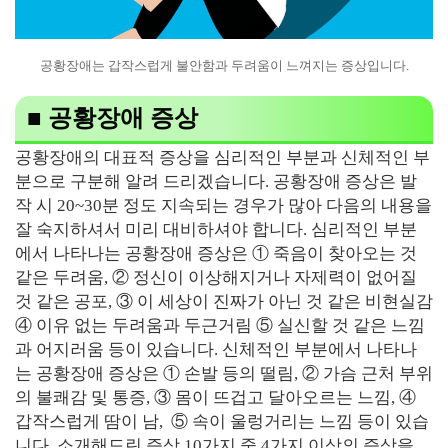
공황장애는 갑작스럽게 불안함과 두려움이 느껴지는 증상입니다.
■ 공황장애 증상
공황장애의 대표적 증상을 심리적인 부분과 신체적인 부
분으로 구분해 알려 드리겠습니다. 공황장애 증상은 발
작 시 20~30분 정도 지속되는 경우가 많아 다음의 내용을
잘 숙지하셔서 미리 대비하셔야 합니다. 심리적인 부분
에서 나타나는 공황장애 증상은 ① 죽음이 찾아오는 것
같은 두려움, ② 정신이 이상해지거나 자제력이 없어질
것 같은 공포, ③ 이 세상이 진짜가 아닌 것 같은 비현실감
④ 이유 없는 두려움과 두근거림 ⑤ 실신할 것 같은 느낌
과 어지러움 등이 있습니다. 신체적인 부분에서 나타나
는 공황장애 증상은 ① 손발 등의 떨림, ② 가슴 근처 부위
의 불쾌감 및 통증, ③ 몸이 뜨겁고 달아오르는 느낌, ④
갑작스럽게 땀이 남, ⑤ 속이 울렁거리는 느낌 등이 있습
니다. 소개해드린 증상 10가지 중 4가지 이상의 증상을