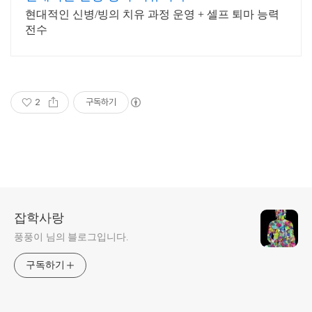
현대적인 신병/빙의 치유 과정 운영 + 셀프 퇴마 능력
전수
2
구독하기
잡학사랑
풍풍이 님의 블로그입니다.
구독하기